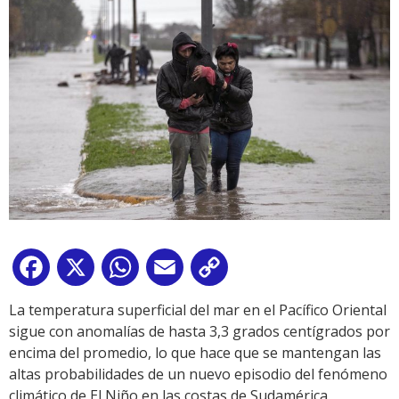
Facebook
X
WhatsApp
Email
Copy
Link
La temperatura superficial del mar en el Pacífico Oriental
sigue con anomalías de hasta 3,3 grados centígrados por
encima del promedio, lo que hace que se mantengan las
altas probabilidades de un nuevo episodio del fenómeno
climático de El Niño en las costas de Sudamérica.