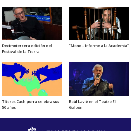
Decimotercera edición del
"Mono – Informe a la Academia"
Festival de la Tierra
Títeres Cachiporra celebra sus
Raúl Lavié en el Teatro El
50 años
Galpón