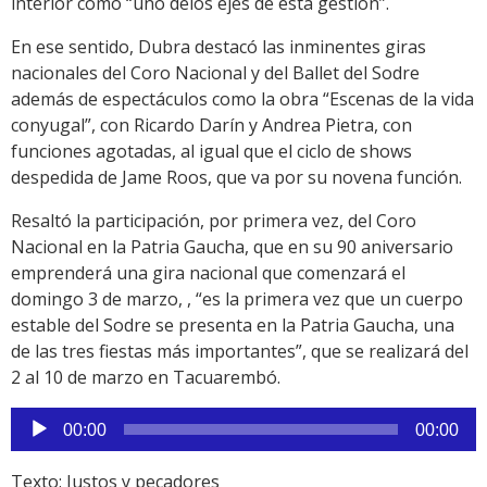
interior como “uno delos ejes de esta gestión”.
En ese sentido, Dubra destacó las inminentes giras
nacionales del Coro Nacional y del Ballet del Sodre
además de espectáculos como la obra “Escenas de la vida
conyugal”, con Ricardo Darín y Andrea Pietra, con
funciones agotadas, al igual que el ciclo de shows
despedida de Jame Roos, que va por su novena función.
Resaltó la participación, por primera vez, del Coro
Nacional en la Patria Gaucha, que en su 90 aniversario
emprenderá una gira nacional que comenzará el
domingo 3 de marzo, , “es la primera vez que un cuerpo
estable del Sodre se presenta en la Patria Gaucha, una
de las tres fiestas más importantes”, que se realizará del
2 al 10 de marzo en Tacuarembó.
Reproductor
00:00
00:00
de
audio
Texto: Justos y pecadores