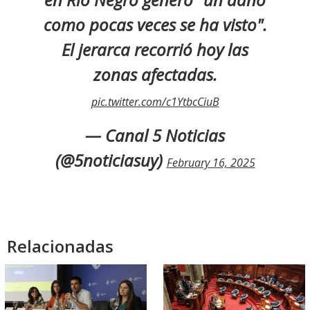
como pocas veces se ha visto".
El jerarca recorrió hoy las
zonas afectadas.
pic.twitter.com/c1YtbcCiuB
— Canal 5 Noticias
(@5noticiasuy)
February 16, 2025
Relacionadas