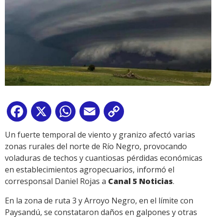
Facebook
X
WhatsApp
Email
Copy
Link
Un fuerte temporal de viento y granizo afectó varias
zonas rurales del norte de Río Negro, provocando
voladuras de techos y cuantiosas pérdidas económicas
en establecimientos agropecuarios, informó el
corresponsal Daniel Rojas a
Canal 5 Noticias
.
En la zona de ruta 3 y Arroyo Negro, en el límite con
Paysandú, se constataron daños en galpones y otras