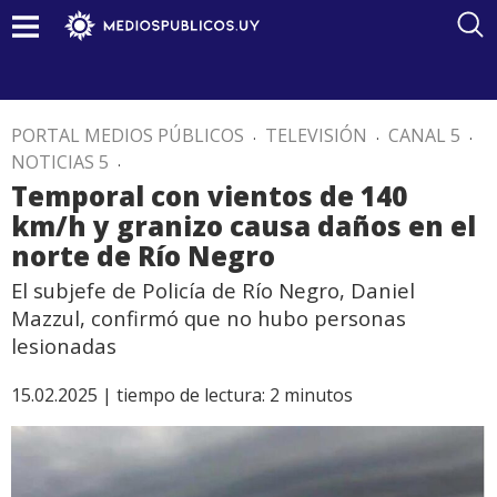
PORTAL MEDIOS PÚBLICOS
.
TELEVISIÓN
.
CANAL 5
.
NOTICIAS 5
.
Temporal con vientos de 140
km/h y granizo causa daños en el
norte de Río Negro
El subjefe de Policía de Río Negro, Daniel
Mazzul, confirmó que no hubo personas
lesionadas
15.02.2025 |
tiempo de lectura:
2
minutos