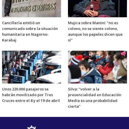
Cancillería emitió un
Mujica sobre Manini: "no es
comunicado sobre la situación
colono, no se siente colono,
humanitaria en Nagorno-
aunque los papeles dicen que
Karabaj
sí"
Unos 220.000 pasajeros se
Silva: "volver a la
habrán movilizado por Tres
presencialidad en Educación
Cruces entre el 8 y el 19 de abril
Media es una probabilidad
cierta"