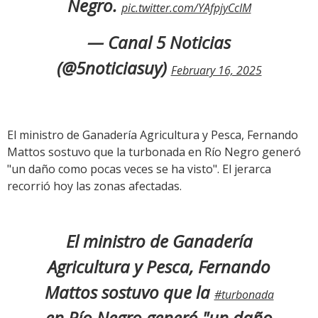
Negro.
pic.twitter.com/YAfpjyCcIM
— Canal 5 Noticias
(@5noticiasuy)
February 16, 2025
El ministro de Ganadería Agricultura y Pesca, Fernando
Mattos sostuvo que la turbonada en Río Negro generó
"un daño como pocas veces se ha visto". El jerarca
recorrió hoy las zonas afectadas.
El ministro de Ganadería
Agricultura y Pesca, Fernando
Mattos sostuvo que la
#turbonada
en Río Negro generó "un daño