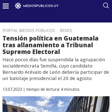
PORTAL MEDIOS PÚBLICOS
.
REDES
.
Tensión política en Guatemala
tras allanamiento a Tribunal
Supremo Electoral
Hace pocos días fue suspendida la agrupación
socialdemócrata Semilla, cuyo candidato
Bernardo Arévalo de León debería participar de
un balotaje presidencial el 20 de agosto
13.07.2023 |
tiempo de lectura:
4
minutos