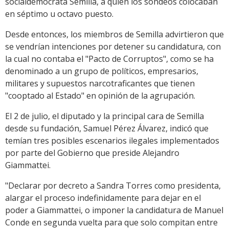
socialdemócrata Semilla, a quien los sondeos colocaban
en séptimo u octavo puesto.
Desde entonces, los miembros de Semilla advirtieron que
se vendrían intenciones por detener su candidatura, con
la cual no contaba el "Pacto de Corruptos", como se ha
denominado a un grupo de políticos, empresarios,
militares y supuestos narcotraficantes que tienen
"cooptado al Estado" en opinión de la agrupación.
El 2 de julio, el diputado y la principal cara de Semilla
desde su fundación, Samuel Pérez Álvarez, indicó que
temían tres posibles escenarios ilegales implementados
por parte del Gobierno que preside Alejandro
Giammattei.
"Declarar por decreto a Sandra Torres como presidenta,
alargar el proceso indefinidamente para dejar en el
poder a Giammattei, o imponer la candidatura de Manuel
Conde en segunda vuelta para que solo compitan entre