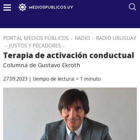
PORTAL MEDIOS PÚBLICOS
.
RADIO
.
RADIO URUGUAY
.
JUSTOS Y PECADORES
.
Terapia de activación conductual
Columna de Gustavo Ekroth
27.09.2023 |
tiempo de lectura:
< 1
minuto