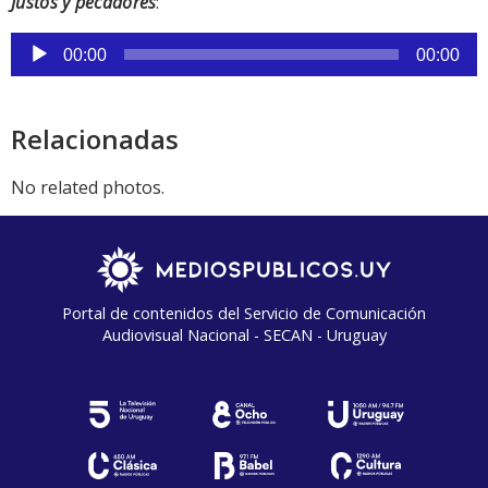
Justos y pecadores
:
Reproductor
00:00
00:00
de
audio
Relacionadas
No related photos.
Portal de contenidos del Servicio de Comunicación
Audiovisual Nacional - SECAN - Uruguay