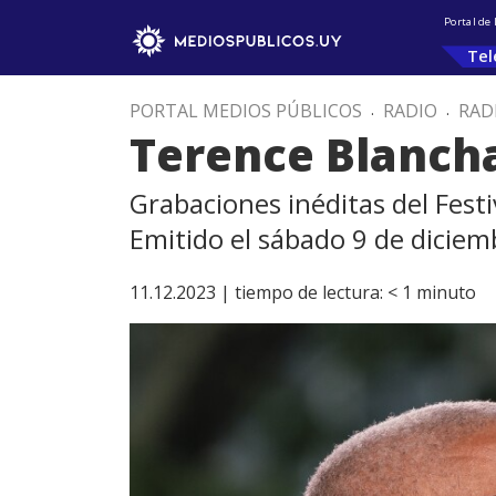
Portal de
Tel
PORTAL MEDIOS PÚBLICOS
.
RADIO
.
RAD
Terence Blanch
Grabaciones inéditas del Festi
Emitido el sábado 9 de diciem
11.12.2023 |
tiempo de lectura:
< 1
minuto