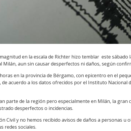
magnitud en la escala de Richter hizo temblar este sábado l
al Milán, aun sin causar desperfectos ni daños, según confir
4 horas en la provincia de Bérgamo, con epicentro en el pe
 de acuerdo a los datos ofrecidos por el Instituto Nacional 
an parte de la región pero especialmente en Milán, la gran c
trado desperfectos o incidencias.
ión Civil y no hemos recibido avisos de daños a personas u 
s redes sociales.