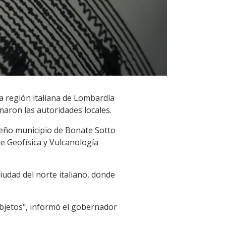
a región italiana de Lombardía
maron las autoridades locales.
queño municipio de Bonate Sotto
de Geofísica y Vulcanología
iudad del norte italiano, donde
objetos", informó el gobernador