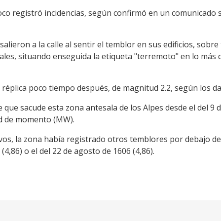
co registró incidencias, según confirmó en un comunicado 
ieron a la calle al sentir el temblor en sus edificios, sobr
iales, situando enseguida la etiqueta "terremoto" en lo más 
réplica poco tiempo después, de magnitud 2.2, según los da
 que sacude esta zona antesala de los Alpes desde el del 9 d
ud de momento (MW).
vos, la zona había registrado otros temblores por debajo de
4,86) o el del 22 de agosto de 1606 (4,86).