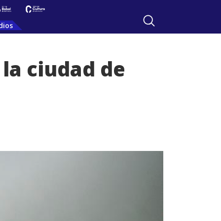
dios
 la ciudad de