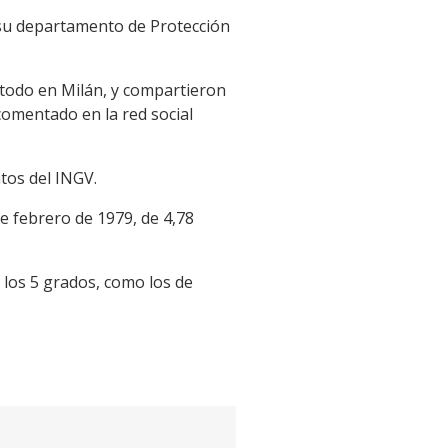
su departamento de Protección
e todo en Milán, y compartieron
comentado en la red social
tos del INGV.
e febrero de 1979, de 4,78
 los 5 grados, como los de