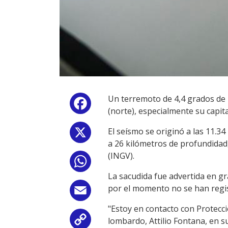
Un terremoto de 4,4 grados de 
Facebook
(norte), especialmente su capit
El seísmo se originó a las 11.3
X
a 26 kilómetros de profundidad,
(INGV).
WhatsApp
La sacudida fue advertida en gr
por el momento no se han regis
Email
"Estoy en contacto con Protecc
lombardo, Attilio Fontana, en su
Copy