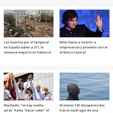
Los muertos por el temporal
Milei llama a invertir a
en España suben a 217, la
empresarios y promete cerrar
inmensa mayoría en Valencia
el Banco Central
Machado: "no hay vuelta
Al menos 165 desaparecidos
atrás" hasta "hacer valer" el
tras el naufragio de una