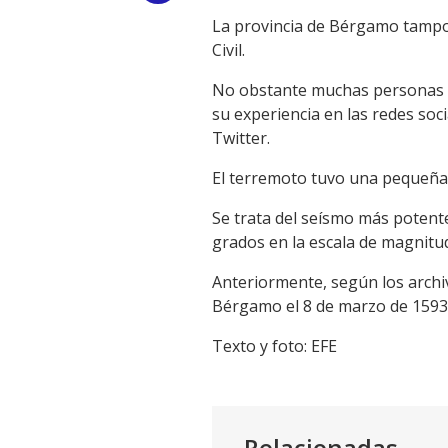
La provincia de Bérgamo tampo
Link
Civil.
No obstante muchas personas sal
su experiencia en las redes soc
Twitter.
El terremoto tuvo una pequeña 
Se trata del seísmo más potente
grados en la escala de magnit
Anteriormente, según los archi
Bérgamo el 8 de marzo de 1593 (
Texto y foto: EFE
Relacionadas