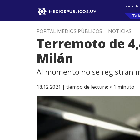
Portal de
Tel
PORTAL MEDIOS PÚBLICOS
.
NOTICIAS
.
Terremoto de 4,
Milán
Al momento no se registran m
18.12.2021 |
tiempo de lectura:
< 1
minuto