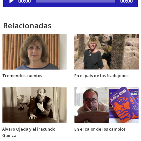
00:00
00:00
de
audio
Relacionadas
Tremendos cuentos
En el país de los frailejones
Álvaro Ojeda y el iracundo
En el calor de los cambios
Gainza