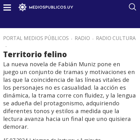
PORTAL MEDIOS PÚBLICOS
.
RADIO
.
RADIO CULTURA
.
Territorio felino
La nueva novela de Fabián Muniz pone en
juego un conjunto de tramas y motivaciones en
las que la coincidencia de las líneas vitales de
los personajes no es casualidad. la acción es
dinámica, la trama corre con fluidez, y la lengua
se adueña del protagonismo, adquiriendo
diferentes tonos y estilos a medida que la
lectura avanza hacia un final que uno quisiera
demorar.