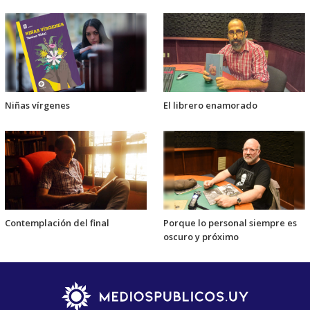
Niñas vírgenes
El librero enamorado
Contemplación del final
Porque lo personal siempre es
oscuro y próximo