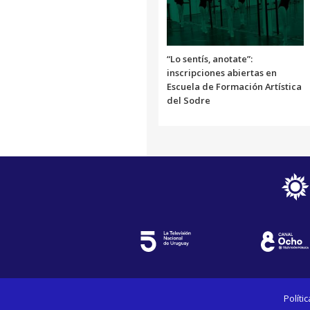
“Lo sentís, anotate”:
inscripciones abiertas en
Escuela de Formación Artística
del Sodre
Políti