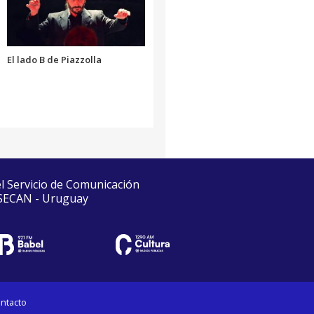
El lado B de Piazzolla
el Servicio de Comunicación
 SECAN - Uruguay
ntacto