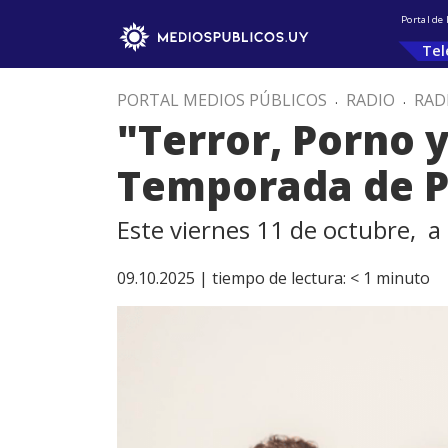
Portal de
Tel
PORTAL MEDIOS PÚBLICOS
.
RADIO
.
RAD
"Terror, Porno y
Temporada de P
Este viernes 11 de octubre, a
09.10.2025 |
tiempo de lectura:
< 1
minuto