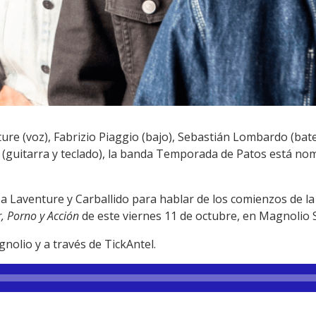
re (voz), Fabrizio Piaggio (bajo), Sebastián Lombardo (bate
do (guitarra y teclado), la banda Temporada de Patos está n
a Laventure y Carballido para hablar de los comienzos de la
r, Porno y Acción
de este viernes 11 de octubre, en Magnolio S
nolio y a través de TickAntel.