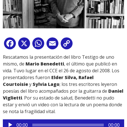
Facebook
X
WhatsApp
Email
Copy
Link
Rescatamos la presentación del libro Testigo de uno
mismo, de
Mario Benedetti
, el último que publicó en
vida. Tuvo lugar en el CCE el 26 de agosto del 2008. Los
presentadores fueron
Elder Silva, Rafael
Courtoisie
y
Sylvia Lago
; los tres escritores leyeron
poesías del libro acompañados por la guitarra de
Daniel
Viglietti
. Por su estado de salud, Benedetti no pudo
estar y envió un video con la lectura de un poema donde
se nota la fragilidad vital.
Reproductor
00:00
00:00