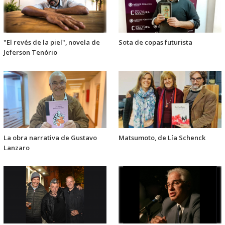
"El revés de la piel", novela de
Sota de copas futurista
Jeferson Tenório
La obra narrativa de Gustavo
Matsumoto, de Lía Schenck
Lanzaro