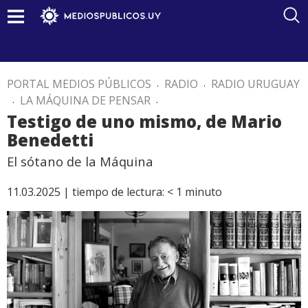
PORTAL MEDIOS PÚBLICOS
.
RADIO
.
RADIO URUGUAY
.
LA MÁQUINA DE PENSAR
.
Testigo de uno mismo, de Mario
Benedetti
El sótano de la Máquina
11.03.2025 |
tiempo de lectura:
< 1
minuto