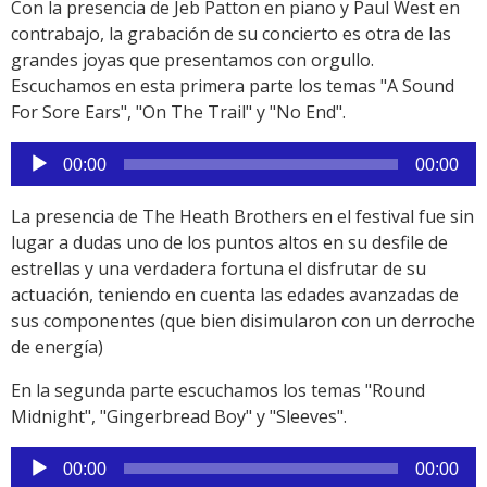
Con la presencia de Jeb Patton en piano y Paul West en
contrabajo, la grabación de su concierto es otra de las
grandes joyas que presentamos con orgullo.
Escuchamos en esta primera parte los temas "A Sound
For Sore Ears", "On The Trail" y "No End".
Reproductor
00:00
00:00
de
audio
La presencia de The Heath Brothers en el festival fue sin
lugar a dudas uno de los puntos altos en su desfile de
estrellas y una verdadera fortuna el disfrutar de su
actuación, teniendo en cuenta las edades avanzadas de
sus componentes (que bien disimularon con un derroche
de energía)
En la segunda parte escuchamos los temas "Round
Midnight", "Gingerbread Boy" y "Sleeves".
Reproductor
00:00
00:00
de