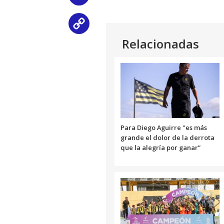
audio
Copy
Relacionadas
Link
Para Diego Aguirre "es más
grande el dolor de la derrota
que la alegría por ganar”