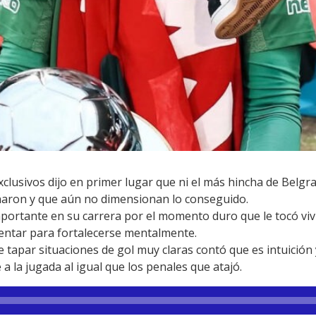
lusivos dijo en primer lugar que ni el más hincha de Belg
aron y que aún no dimensionan lo conseguido.
portante en su carrera por el momento duro que le tocó vivi
ventar para fortalecerse mentalmente.
e tapar situaciones de gol muy claras contó que es intuició
 a la jugada al igual que los penales que atajó.