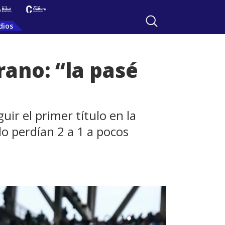
dios
rano: “la pasé
ir el primer título en la
lo perdían 2 a 1 a pocos