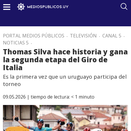
PORTAL MEDIOS PÚBLICOS
.
TELEVISIÓN
.
CANAL 5
.
NOTICIAS 5
.
Thomas Silva hace historia y gana
la segunda etapa del Giro de
Italia
Es la primera vez que un uruguayo participa del
torneo
09.05.2026 |
tiempo de lectura:
< 1
minuto