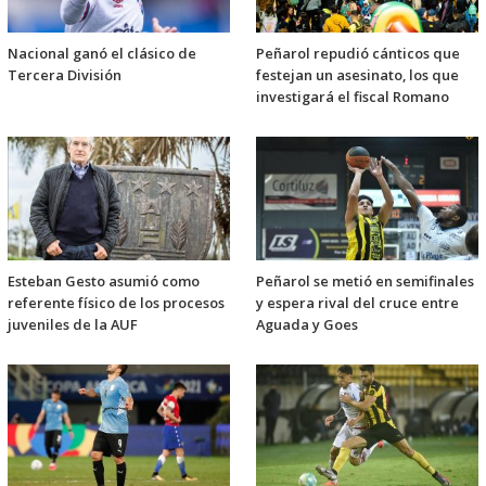
Nacional ganó el clásico de
Peñarol repudió cánticos que
Tercera División
festejan un asesinato, los que
investigará el fiscal Romano
Esteban Gesto asumió como
Peñarol se metió en semifinales
referente físico de los procesos
y espera rival del cruce entre
juveniles de la AUF
Aguada y Goes