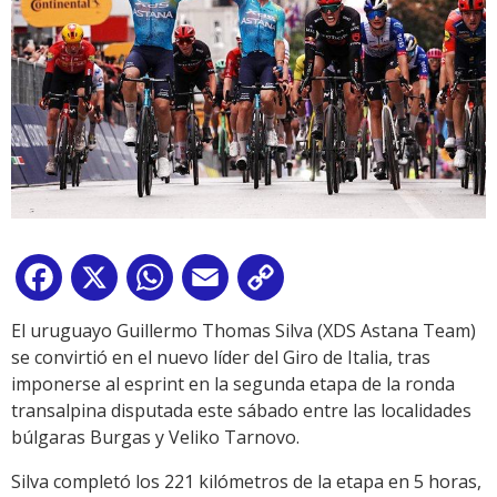
Facebook
X
WhatsApp
Email
Copy
Link
El uruguayo Guillermo Thomas Silva (XDS Astana Team)
se convirtió en el nuevo líder del Giro de Italia, tras
imponerse al esprint en la segunda etapa de la ronda
transalpina disputada este sábado entre las localidades
búlgaras Burgas y Veliko Tarnovo.
Silva completó los 221 kilómetros de la etapa en 5 horas,