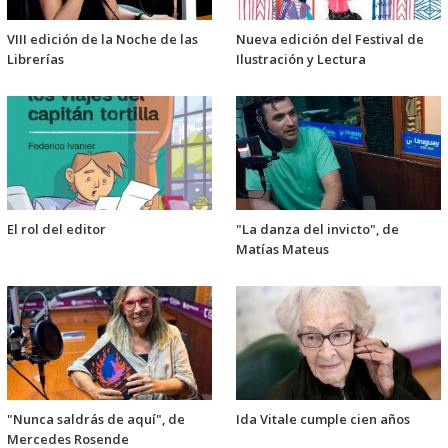
VIII edición de la Noche de las
Nueva edición del Festival de
Librerías
Ilustración y Lectura
El rol del editor
"La danza del invicto", de
Matías Mateus
"Nunca saldrás de aquí", de
Ida Vitale cumple cien años
Mercedes Rosende