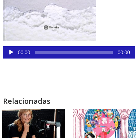
Reproductor
00:00
00:00
de
audio
Relacionadas