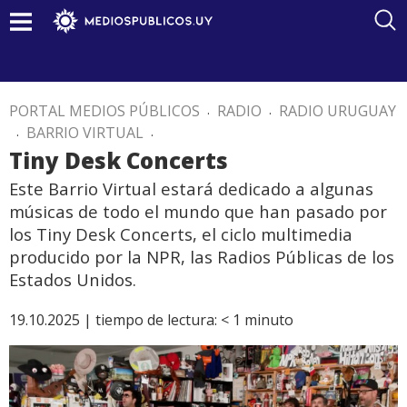
PORTAL MEDIOS PÚBLICOS
.
RADIO
.
RADIO URUGUAY
.
BARRIO VIRTUAL
.
Tiny Desk Concerts
Este Barrio Virtual estará dedicado a algunas
músicas de todo el mundo que han pasado por
los Tiny Desk Concerts, el ciclo multimedia
producido por la NPR, las Radios Públicas de los
Estados Unidos.
19.10.2025 |
tiempo de lectura:
< 1
minuto