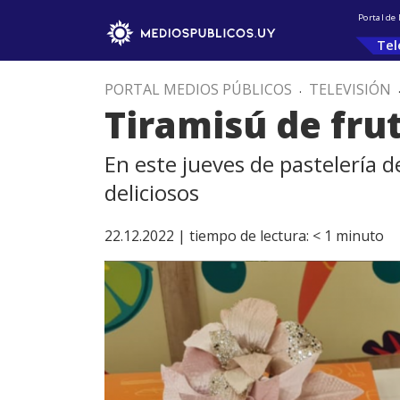
Portal de
Tel
PORTAL MEDIOS PÚBLICOS
.
TELEVISIÓN
Tiramisú de frut
En este jueves de pastelería 
deliciosos
22.12.2022 |
tiempo de lectura:
< 1
minuto