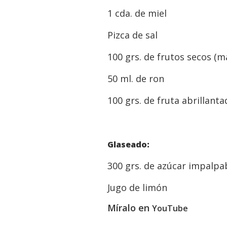
1 cda. de miel
Pizca de sal
100 grs. de frutos secos (
50 ml. de ron
100 grs. de fruta abrillanta
Glaseado:
300 grs. de azúcar impalpa
Jugo de limón
Míralo en
YouTube