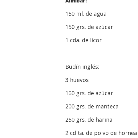
Almíbar:
150 ml. de agua
150 grs. de azúcar
1 cda. de licor
Budín inglés:
3 huevos
160 grs. de azúcar
200 grs. de manteca
250 grs. de harina
2 cdita. de polvo de horne