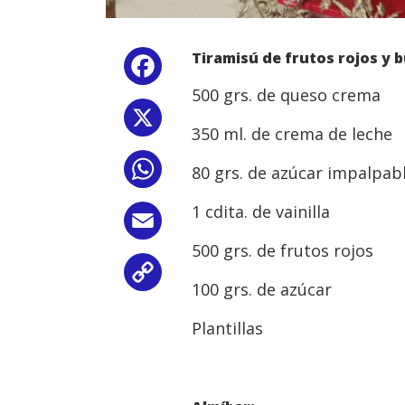
Tiramisú de frutos rojos y b
Facebook
500 grs. de queso crema
X
350 ml. de crema de leche
80 grs. de azúcar impalpab
WhatsApp
1 cdita. de vainilla
Email
500 grs. de frutos rojos
Copy
100 grs. de azúcar
Link
Plantillas