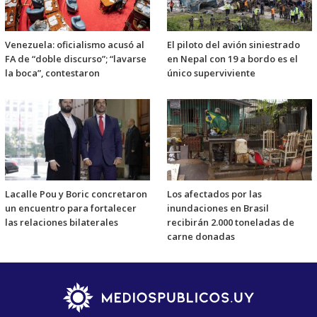
Venezuela: oficialismo acusó al
El piloto del avión siniestrado
FA de “doble discurso”; “lavarse
en Nepal con 19 a bordo es el
la boca”, contestaron
único superviviente
Lacalle Pou y Boric concretaron
Los afectados por las
un encuentro para fortalecer
inundaciones en Brasil
las relaciones bilaterales
recibirán 2.000 toneladas de
carne donadas