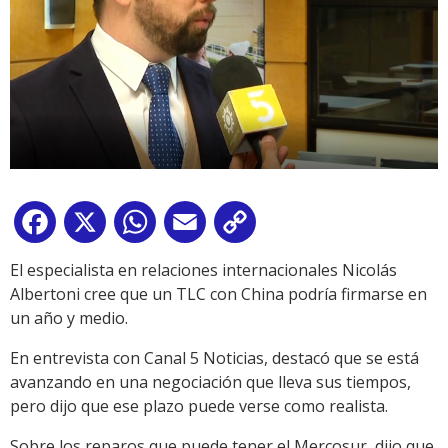
Facebook
X
WhatsApp
Email
Copy
Link
El especialista en relaciones internacionales Nicolás
Albertoni cree que un TLC con China podría firmarse en
un año y medio.
En entrevista con Canal 5 Noticias, destacó que se está
avanzando en una negociación que lleva sus tiempos,
pero dijo que ese plazo puede verse como realista.
Sobre los reparos que puede tener el Mercosur, dijo que