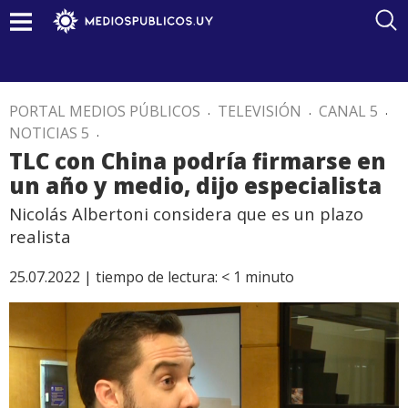
PORTAL MEDIOS PÚBLICOS
.
TELEVISIÓN
.
CANAL 5
.
NOTICIAS 5
.
TLC con China podría firmarse en
un año y medio, dijo especialista
Nicolás Albertoni considera que es un plazo
realista
25.07.2022 |
tiempo de lectura:
< 1
minuto