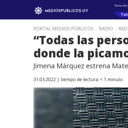
Portal de
Tel
PORTAL MEDIOS PÚBLICOS
.
RADIO
.
RAD
“Todas las per
donde la picam
Jimena Márquez estrena Mater
31.03.2022 |
tiempo de lectura:
< 1
minuto