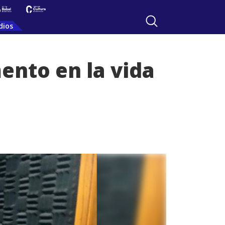
dios
nto en la vida