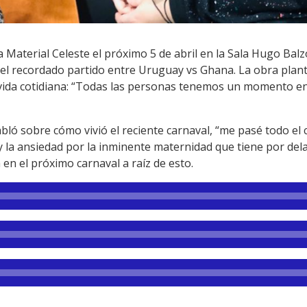
Material Celeste el próximo 5 de abril en la Sala Hugo Balz
del recordado partido entre Uruguay vs Ghana. La obra pla
ida cotidiana: “Todas las personas tenemos un momento en 
bló sobre cómo vivió el reciente carnaval, “me pasé todo el c
 y la ansiedad por la inminente maternidad que tiene por de
en el próximo carnaval a raíz de esto.