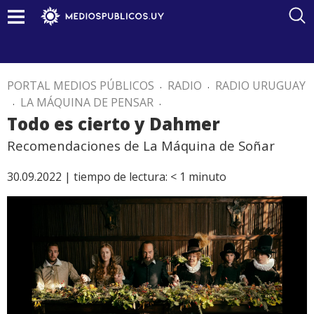
PORTAL MEDIOS PÚBLICOS
.
RADIO
.
RADIO URUGUAY
.
LA MÁQUINA DE PENSAR
.
Todo es cierto y Dahmer
Recomendaciones de La Máquina de Soñar
30.09.2022 |
tiempo de lectura:
< 1
minuto