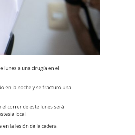
 lunes a una cirugía en el
ado en la noche y se fracturó una
el correr de este lunes será
tesia local.
n la lesión de la cadera.