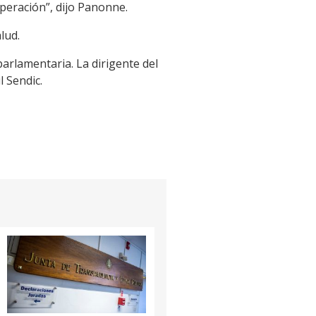
uperación”, dijo Panonne.
lud.
arlamentaria. La dirigente del
 Sendic.