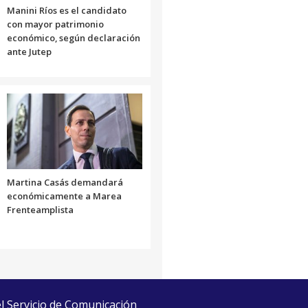
Manini Ríos es el candidato
con mayor patrimonio
económico, según declaración
ante Jutep
Martina Casás demandará
económicamente a Marea
Frenteamplista
el Servicio de Comunicación