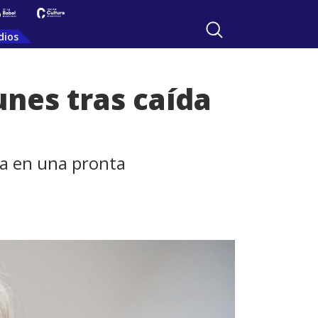
dios
unes tras caída
da en una pronta