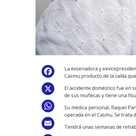
La exsenadora y exvicepresident
Facebook
Casmu producto de la caída que 
El accidente doméstico fue en su
X
de sus muñecas y tiene una fisu
WhatsApp
Su médica personal, Raquel Pan
operada en el Casmu. Se trata de
Email
Tendrá unas semanas de rehabil