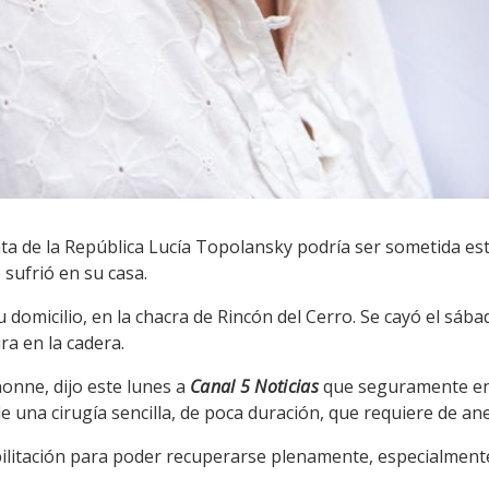
a de la República Lucía Topolansky podría ser sometida este
sufrió en su casa.
 domicilio, en la chacra de Rincón del Cerro. Se cayó el sáb
ra en la cadera.
onne, dijo este lunes a
Canal 5 Noticias
que seguramente en 
 una cirugía sencilla, de poca duración, que requiere de anes
itación para poder recuperarse plenamente, especialmente e