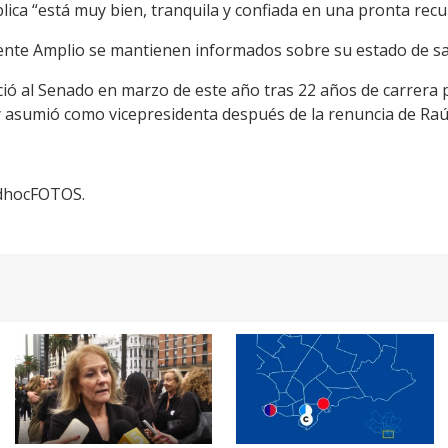
lica “está muy bien, tranquila y confiada en una pronta rec
Frente Amplio se mantienen informados sobre su estado de sa
ió al Senado en marzo de este año tras 22 años de carrera p
 asumió como vicepresidenta después de la renuncia de Raúl
adhocFOTOS.