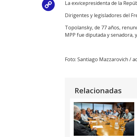
La exvicepresidenta de la Repúb
Copy
Dirigentes y legisladores del 
Link
Topolansky, de 77 años, renunc
MPP fue diputada y senadora, y
Foto: Santiago Mazzarovich / 
Relacionadas