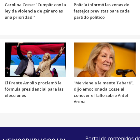
Carolina Cosse: "Cumplir con la
Policía informó las zonas de
ley de violencia de género es
festejos previstas para cada
una prioridad'"
partido político
El Frente Amplio proclamó la
“Me viene a la mente Tabaré”,
fórmula presidencial para las
dijo emocionada Cosse al
elecciones
conocer el fallo sobre Antel
Arena
Portal de contenidos d