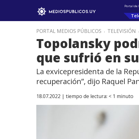
Portal de
Tel
PORTAL MEDIOS PÚBLICOS
.
TELEVISIÓN
Topolansky podr
que sufrió en su
La exvicepresidenta de la Rep
recuperación”, dijo Raquel P
18.07.2022 |
tiempo de lectura:
< 1
minuto