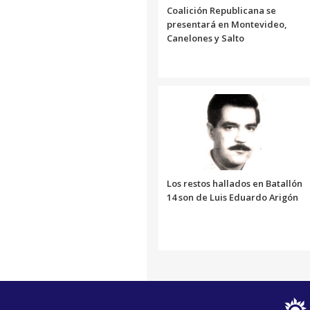
Coalición Republicana se
presentará en Montevideo,
Canelones y Salto
Los restos hallados en Batallón
14 son de Luis Eduardo Arigón