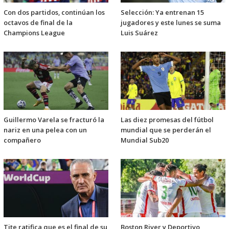
Con dos partidos, continúan los
Selección: Ya entrenan 15
octavos de final de la
jugadores y este lunes se suma
Champions League
Luis Suárez
Guillermo Varela se fracturó la
Las diez promesas del fútbol
nariz en una pelea con un
mundial que se perderán el
compañero
Mundial Sub20
Tite ratifica que es el final de su
Boston River y Deportivo