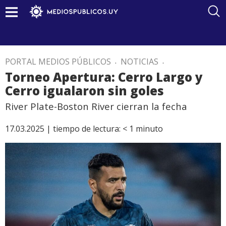
PORTAL MEDIOS PÚBLICOS
.
NOTICIAS
.
Torneo Apertura: Cerro Largo y
Cerro igualaron sin goles
River Plate-Boston River cierran la fecha
17.03.2025 |
tiempo de lectura:
< 1
minuto