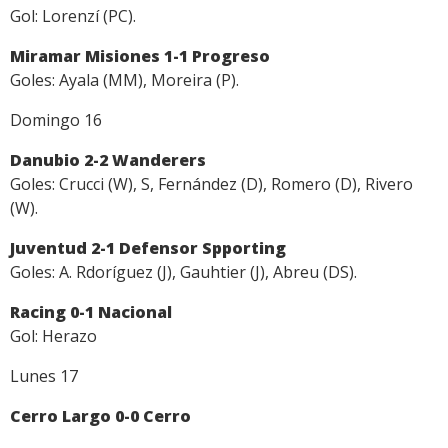
Gol: Lorenzí (PC).
Miramar Misiones 1-1 Progreso
Goles: Ayala (MM), Moreira (P).
Domingo 16
Danubio 2-2 Wanderers
Goles: Crucci (W), S, Fernández (D), Romero (D), Rivero
(W).
Juventud 2-1 Defensor Spporting
Goles: A. Rdoríguez (J), Gauhtier (J), Abreu (DS).
Racing 0-1 Nacional
Gol: Herazo
Lunes 17
Cerro Largo 0-0 Cerro