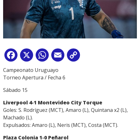
Facebook
X
WhatsApp
Email
Copy
Link
Campeonato Uruguayo
Torneo Apertura / Fecha 6
Sábado 15
Liverpool 4-1 Montevideo City Torque
Goles: S. Rodríguez (MCT), Amaro (L), Quintana x2 (L),
Machado (L).
Expulsados: Amaro (L), Neris (MCT), Costa (MCT).
Plaza Colonia 1-0 Peñarol