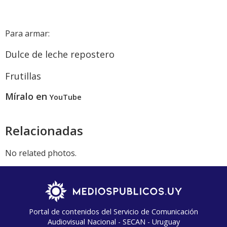
Para armar:
Dulce de leche repostero
Frutillas
Míralo en
YouTube
Relacionadas
No related photos.
Portal de contenidos del Servicio de Comunicación
Audiovisual Nacional - SECAN - Uruguay