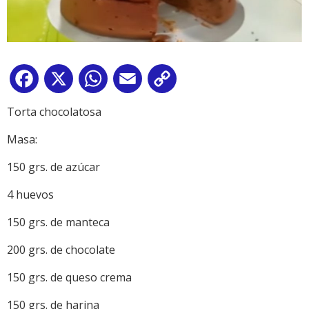
Facebook
X
WhatsApp
Email
Copy
Link
Torta chocolatosa
Masa:
150 grs. de azúcar
4 huevos
150 grs. de manteca
200 grs. de chocolate
150 grs. de queso crema
150 grs. de harina