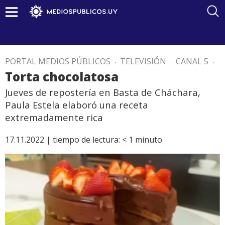
PORTAL MEDIOS PÚBLICOS
.
TELEVISIÓN
.
CANAL 5
.
Torta chocolatosa
Jueves de repostería en Basta de Cháchara,
Paula Estela elaboró una receta
extremadamente rica
17.11.2022 |
tiempo de lectura:
< 1
minuto