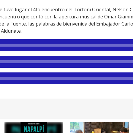
e tuvo lugar el 4to encuentro del Tortoni Oriental, Nelson C
encuentro que contó con la apertura musical de Omar Giamma
e la Fuente, las palabras de bienvenida del Embajador Carlo
a Aldunate.