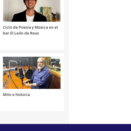
volumen.
disminuir
el
volumen.
Ciclo de Poesía y Música en el
bar El León de Reus
Mito e historia