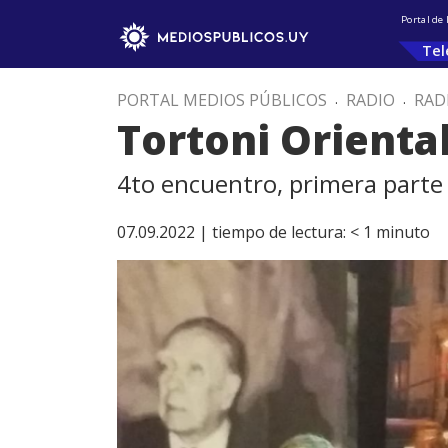
Portal de
Tel
PORTAL MEDIOS PÚBLICOS
.
RADIO
.
RAD
Tortoni Orienta
4to encuentro, primera parte
07.09.2022 |
tiempo de lectura:
< 1
minuto