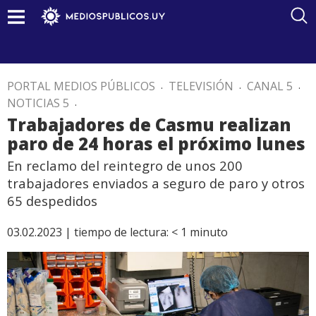
PORTAL MEDIOS PÚBLICOS
.
TELEVISIÓN
.
CANAL 5
.
NOTICIAS 5
.
Trabajadores de Casmu realizan
paro de 24 horas el próximo lunes
En reclamo del reintegro de unos 200
trabajadores enviados a seguro de paro y otros
65 despedidos
03.02.2023 |
tiempo de lectura:
< 1
minuto