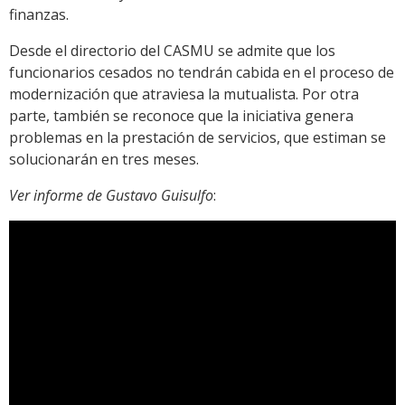
finanzas.
Desde el directorio del CASMU se admite que los
funcionarios cesados no tendrán cabida en el proceso de
modernización que atraviesa la mutualista. Por otra
parte, también se reconoce que la iniciativa genera
problemas en la prestación de servicios, que estiman se
solucionarán en tres meses.
Ver informe de Gustavo Guisulfo
: