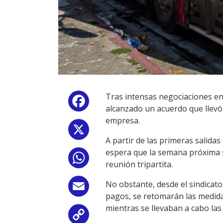
Tras intensas negociaciones ent
Facebook
alcanzado un acuerdo que llevó 
empresa.
X
A partir de las primeras salidas
espera que la semana próxima s
WhatsApp
reunión tripartita.
No obstante, desde el sindicato
Email
pagos, se retomarán las medidas
mientras se llevaban a cabo las
Copy