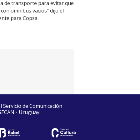
ma de transporte para evitar que
con omnibus vacios" dijo el
ente para Copsa.
el Servicio de Comunicación
 SECAN - Uruguay