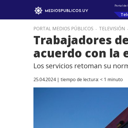
Portal de
Tel
PORTAL MEDIOS PÚBLICOS
.
TELEVISIÓN
Trabajadores d
acuerdo con la 
Los servicios retoman su norm
25.04.2024 |
tiempo de lectura:
< 1
minuto