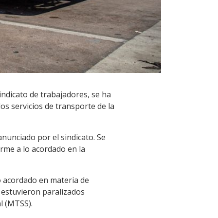
indicato de trabajadores, se ha
s servicios de transporte de la
anunciado por el sindicato. Se
rme a lo acordado en la
lo acordado en materia de
 estuvieron paralizados
l (MTSS).