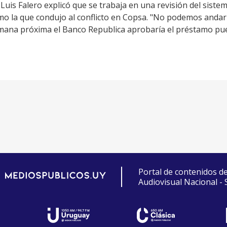
 Luis Falero explicó que se trabaja en una revisión del siste
o la que condujo al conflicto en Copsa. "No podemos andar 
emana próxima el Banco Republica aprobaría el préstamo pu
Portal de contenidos d
Audiovisual Nacional -