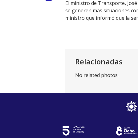
El ministro de Transporte, José
Link
se generen más situaciones com
ministro que informó que la s
Relacionadas
No related photos.