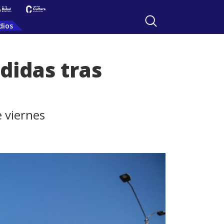
dios
didas tras
e viernes