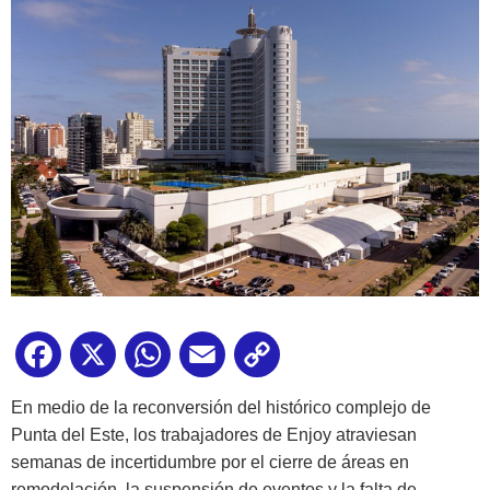
Facebook
X
WhatsApp
Email
Copy
Link
En medio de la reconversión del histórico complejo de
Punta del Este, los trabajadores de Enjoy atraviesan
semanas de incertidumbre por el cierre de áreas en
remodelación, la suspensión de eventos y la falta de