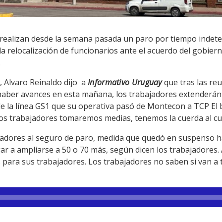
realizan desde la semana pasada un paro por tiempo indete
a relocalización de funcionarios ante el acuerdo del gobier
.
, Alvaro Reinaldo dijo a
Informativo Uruguay
que tras las reu
haber avances en esta mañana, los trabajadores extenderán el
de la línea GS1 que su operativa pasó de Montecon a TCP El 
los trabajadores tomaremos medias, tenemos la cuerda al cue
adores al seguro de paro, medida que quedó en suspenso ha
r a ampliarse a 50 o 70 más, según dicen los trabajadores
 para sus trabajadores. Los trabajadores no saben si van a 