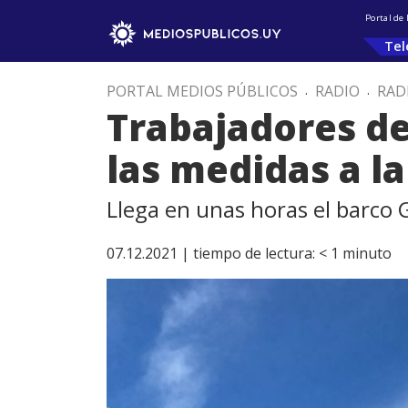
Portal de
Tel
PORTAL MEDIOS PÚBLICOS
.
RADIO
.
RAD
Trabajadores de
las medidas a l
Llega en unas horas el barco 
07.12.2021 |
tiempo de lectura:
< 1
minuto