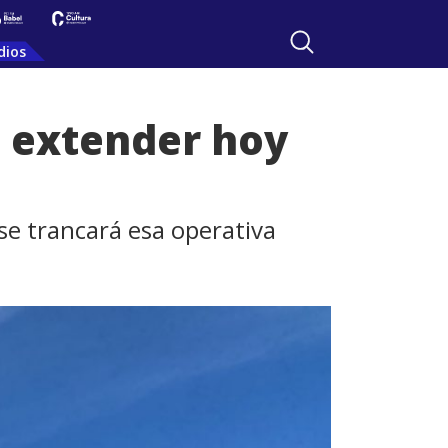
dios
n extender hoy
se trancará esa operativa