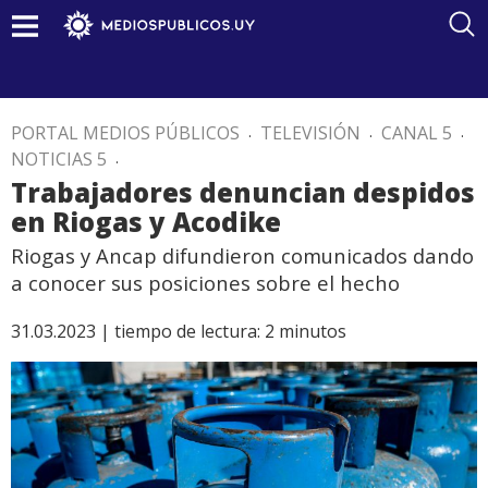
PORTAL MEDIOS PÚBLICOS
.
TELEVISIÓN
.
CANAL 5
.
NOTICIAS 5
.
Trabajadores denuncian despidos
en Riogas y Acodike
Riogas y Ancap difundieron comunicados dando
a conocer sus posiciones sobre el hecho
31.03.2023 |
tiempo de lectura:
2
minutos