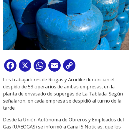
Facebook
X
WhatsApp
Email
Copy
Link
Los trabajadores de Riogas y Acodike denuncian el
despido de 53 operarios de ambas empresas, en la
planta de envasado de supergás de La Tablada. Según
señalaron, en cada empresa se despidió al turno de la
tarde.
Desde la Unión Autónoma de Obreros y Empleados del
Gas (UAEOGAS) se informó a Canal 5 Noticias, que los