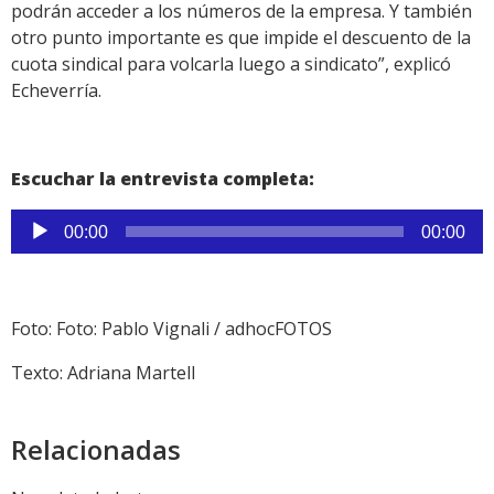
podrán acceder a los números de la empresa. Y también
otro punto importante es que impide el descuento de la
cuota sindical para volcarla luego a sindicato”, explicó
Echeverría.
Escuchar la entrevista completa:
Reproductor
00:00
00:00
de
audio
Foto: Foto: Pablo Vignali / adhocFOTOS
Texto: Adriana Martell
Relacionadas