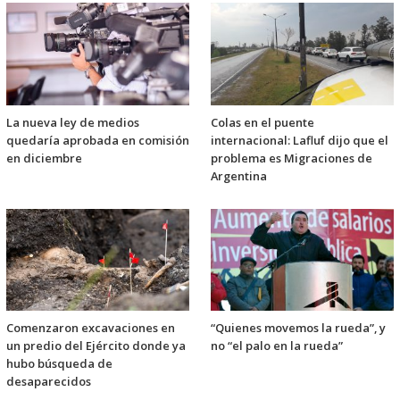
La nueva ley de medios
Colas en el puente
quedaría aprobada en comisión
internacional: Lafluf dijo que el
en diciembre
problema es Migraciones de
Argentina
Comenzaron excavaciones en
“Quienes movemos la rueda”, y
un predio del Ejército donde ya
no “el palo en la rueda”
hubo búsqueda de
desaparecidos