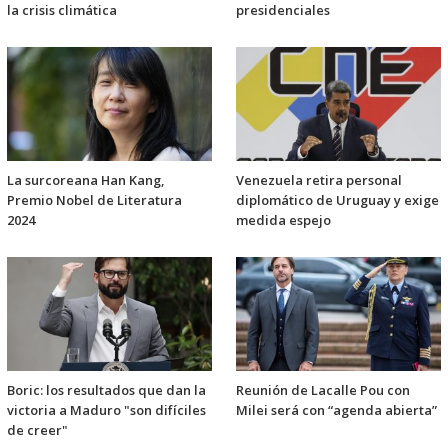
la crisis climática
presidenciales
La surcoreana Han Kang,
Venezuela retira personal
Premio Nobel de Literatura
diplomático de Uruguay y exige
2024
medida espejo
Boric: los resultados que dan la
Reunión de Lacalle Pou con
victoria a Maduro "son difíciles
Milei será con “agenda abierta”
de creer"