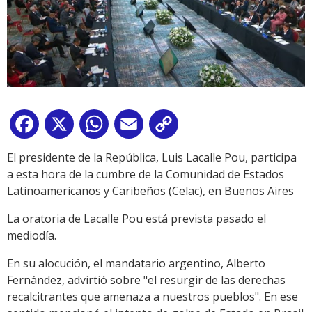
Facebook
X
WhatsApp
Email
Copy
Link
El presidente de la República, Luis Lacalle Pou, participa
a esta hora de la cumbre de la Comunidad de Estados
Latinoamericanos y Caribeños (Celac), en Buenos Aires
La oratoria de Lacalle Pou está prevista pasado el
mediodía.
En su alocución, el mandatario argentino, Alberto
Fernández, advirtió sobre "el resurgir de las derechas
recalcitrantes que amenaza a nuestros pueblos". En ese