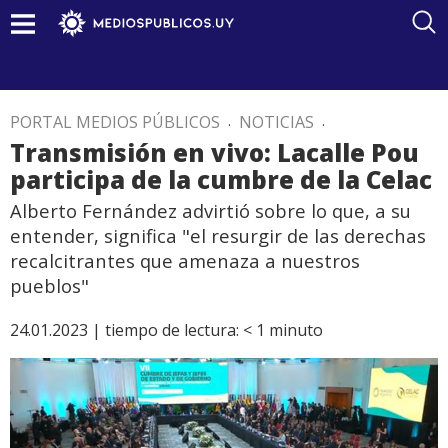
PORTAL MEDIOS PÚBLICOS
.
NOTICIAS
.
Transmisión en vivo: Lacalle Pou
participa de la cumbre de la Celac
Alberto Fernández advirtió sobre lo que, a su
entender, significa "el resurgir de las derechas
recalcitrantes que amenaza a nuestros
pueblos"
24.01.2023 |
tiempo de lectura:
< 1
minuto