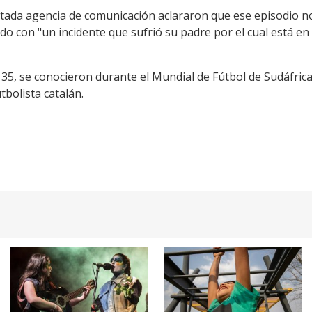
citada agencia de comunicación aclararon que ese episodio n
do con "un incidente que sufrió su padre por el cual está en
e 35, se conocieron durante el Mundial de Fútbol de Sudáfric
tbolista catalán.