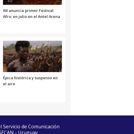
IM anuncia primer Festival
Afro; en julio en el Antel Arena
Épica histórica y suspenso en
el aire
el Servicio de Comunicación
 SECAN - Uruguay