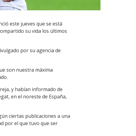
ció este jueves que se está
compartido su vida los últimos
divulgado por su agencia de
que son nuestra máxima
ado.
areja, y habían informado de
egat, en el noreste de España,
ún ciertas publicaciones a una
ad por el que tuvo que ser