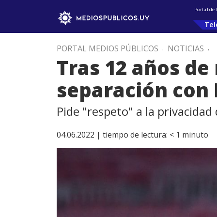
Portal de
Tel
PORTAL MEDIOS PÚBLICOS
.
NOTICIAS
.
Tras 12 años de
separación con 
Pide "respeto" a la privacidad 
04.06.2022 |
tiempo de lectura:
< 1
minuto