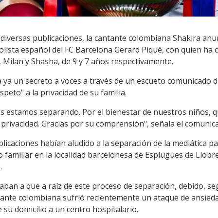
diversas publicaciones, la cantante colombiana Shakira anun
olista español del FC Barcelona Gerard Piqué, con quien ha 
, Milan y Shasha, de 9 y 7 años respectivamente.
a ya un secreto a voces a través de un escueto comunicado 
peto" a la privacidad de su familia.
 estamos separando. Por el bienestar de nuestros niños, 
 privacidad. Gracias por su comprensión", señala el comunic
ublicaciones habían aludido a la separación de la mediática p
 familiar en la localidad barcelonesa de Esplugues de Llobr
.
an a que a raíz de este proceso de separación, debido, seg
cantante colombiana sufrió recientemente un ataque de ansied
su domicilio a un centro hospitalario.