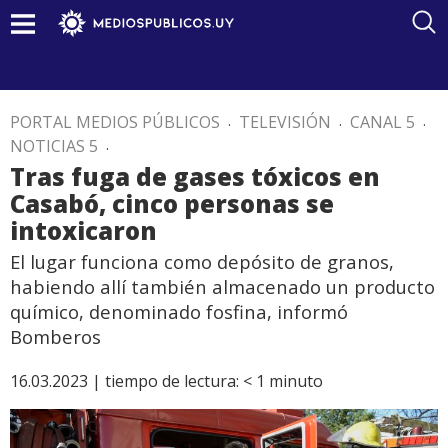
PORTAL MEDIOS PÚBLICOS
.
TELEVISIÓN
.
CANAL 5
.
NOTICIAS 5
.
Tras fuga de gases tóxicos en
Casabó, cinco personas se
intoxicaron
El lugar funciona como depósito de granos,
habiendo allí también almacenado un producto
químico, denominado fosfina, informó
Bomberos
16.03.2023 |
tiempo de lectura:
< 1
minuto