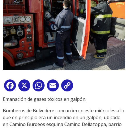
Facebook
X
WhatsApp
Email
Copy
Link
Emanación de gases tóxicos en galpón.
Bomberos de Belvedere concurrieron este miércoles a lo
que en principio era un incendio en un galpón, ubicado
en Camino Burdeos esquina Camino Dellazoppa, barrio