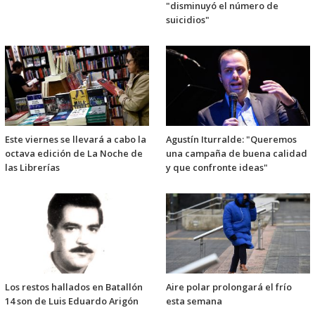
"disminuyó el número de
suicidios"
Este viernes se llevará a cabo la
Agustín Iturralde: "Queremos
octava edición de La Noche de
una campaña de buena calidad
las Librerías
y que confronte ideas"
Los restos hallados en Batallón
Aire polar prolongará el frío
14 son de Luis Eduardo Arigón
esta semana