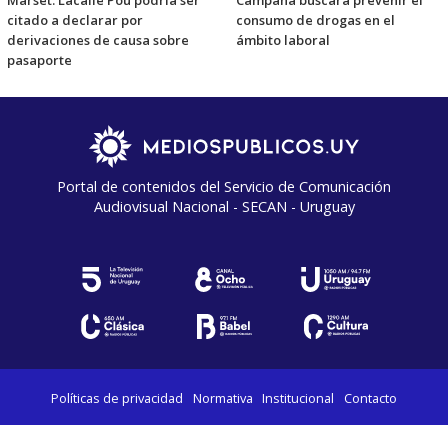
Marset: Lacalle Pou podría ser
Campaña buscará prevenir el
citado a declarar por
consumo de drogas en el
derivaciones de causa sobre
ámbito laboral
pasaporte
Portal de contenidos del Servicio de Comunicación
Audiovisual Nacional - SECAN - Uruguay
Políticas de privacidad
Normativa
Institucional
Contacto