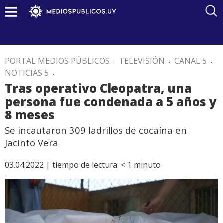
PORTAL MEDIOS PÚBLICOS
.
TELEVISIÓN
.
CANAL 5
.
NOTICIAS 5
.
Tras operativo Cleopatra, una
persona fue condenada a 5 años y
8 meses
Se incautaron 309 ladrillos de cocaína en
Jacinto Vera
03.04.2022 |
tiempo de lectura:
< 1
minuto