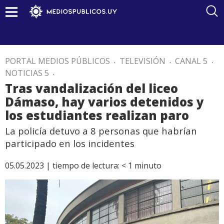
PORTAL MEDIOS PÚBLICOS
.
TELEVISIÓN
.
CANAL 5
.
NOTICIAS 5
.
Tras vandalización del liceo
Dámaso, hay varios detenidos y
los estudiantes realizan paro
La policía detuvo a 8 personas que habrían
participado en los incidentes
05.05.2023 |
tiempo de lectura:
< 1
minuto