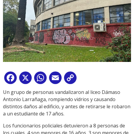
Facebook
X
WhatsApp
Email
Copy
Link
Un grupo de personas vandalizaron al liceo Dámaso
Antonio Larrañaga, rompiendo vidrios y causando
distintos daños al edificio, y antes de retirarse le robaron
a un estudiante de 17 años.
Los funcionarios policiales detuvieron a 8 personas de
los cuales, 4 son menores de 16 años, 3 son menores de