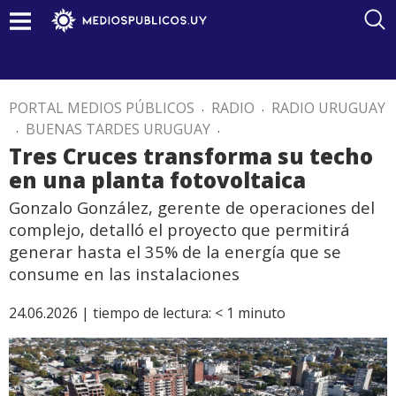
PORTAL MEDIOS PÚBLICOS
.
RADIO
.
RADIO URUGUAY
.
BUENAS TARDES URUGUAY
.
Tres Cruces transforma su techo
en una planta fotovoltaica
Gonzalo González, gerente de operaciones del
complejo, detalló el proyecto que permitirá
generar hasta el 35% de la energía que se
consume en las instalaciones
24.06.2026 |
tiempo de lectura:
< 1
minuto