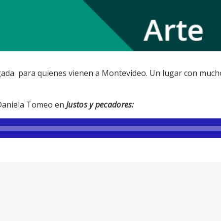
egada para quienes vienen a Montevideo. Un lugar con muc
 Daniela Tomeo en
Justos y pecadores: