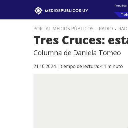
Portal de
Tel
PORTAL MEDIOS PÚBLICOS
.
RADIO
.
RAD
Tres Cruces: e
Columna de Daniela Tomeo
21.10.2024 |
tiempo de lectura:
< 1
minuto