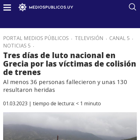
PORTAL MEDIOS PÚBLICOS
.
TELEVISIÓN
.
CANAL 5
.
NOTICIAS 5
.
Tres días de luto nacional en
Grecia por las víctimas de colisión
de trenes
Al menos 36 personas fallecieron y unas 130
resultaron heridas
01.03.2023 |
tiempo de lectura:
< 1
minuto