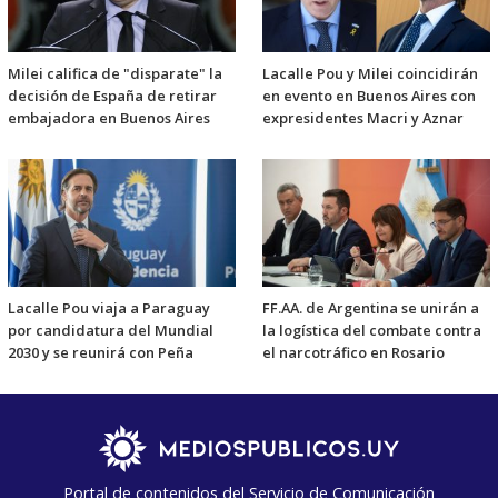
Milei califica de "disparate" la
Lacalle Pou y Milei coincidirán
decisión de España de retirar
en evento en Buenos Aires con
embajadora en Buenos Aires
expresidentes Macri y Aznar
Lacalle Pou viaja a Paraguay
FF.AA. de Argentina se unirán a
por candidatura del Mundial
la logística del combate contra
2030 y se reunirá con Peña
el narcotráfico en Rosario
Portal de contenidos del Servicio de Comunicación