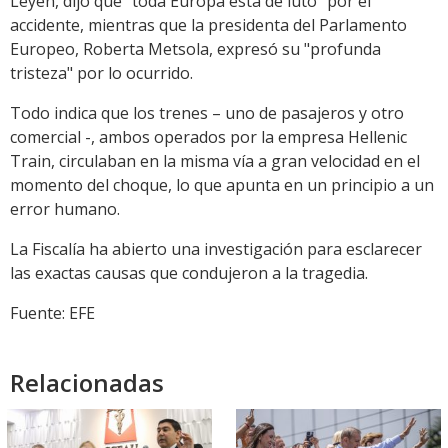
Leyen, dijo que "toda Europa está de luto" por el
accidente, mientras que la presidenta del Parlamento
Europeo, Roberta Metsola, expresó su "profunda
tristeza" por lo ocurrido.
Todo indica que los trenes – uno de pasajeros y otro
comercial -, ambos operados por la empresa Hellenic
Train, circulaban en la misma vía a gran velocidad en el
momento del choque, lo que apunta en un principio a un
error humano.
La Fiscalía ha abierto una investigación para esclarecer
las exactas causas que condujeron a la tragedia.
Fuente: EFE
Relacionadas