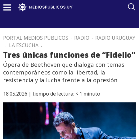
PORTAL MEDIOS PÚBLICOS
.
RADIO
.
RADIO URUGUAY
.
LA ESCUCHA
.
Tres únicas funciones de “Fidelio”
Ópera de Beethoven que dialoga con temas
contemporáneos como la libertad, la
resistencia y la lucha frente a la opresión
18.05.2026 |
tiempo de lectura:
< 1
minuto