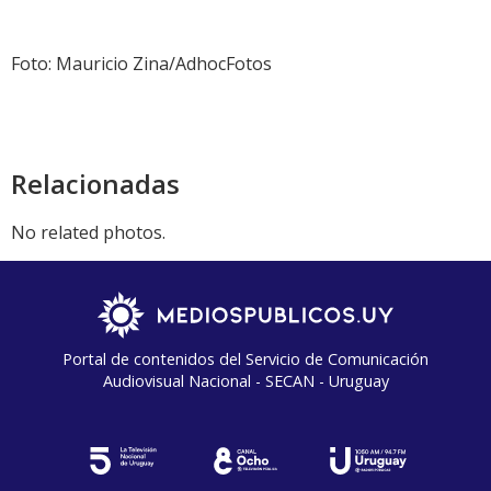
Foto: Mauricio Zina/AdhocFotos
Relacionadas
No related photos.
Portal de contenidos del Servicio de Comunicación
Audiovisual Nacional - SECAN - Uruguay