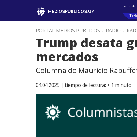
Portal de
Tel
PORTAL MEDIOS PÚBLICOS
.
RADIO
.
RAD
Trump desata gu
mercados
Columna de Mauricio Rabuffet
04.04.2025 |
tiempo de lectura:
< 1
minuto