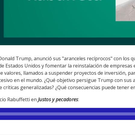
Donald Trump, anunció sus "aranceles recíprocos" con los q
 de Estados Unidos y fomentar la reinstalación de empresas e
 valores, llamados a suspender proyectos de inversión, pará
cesivo en el mundo. ¿Qué objetivo persigue Trump con sus a
e críticas generalizadas? ¿Qué consecuencias puede tener en
cio Rabuffetti en
Justos y pecadores
: