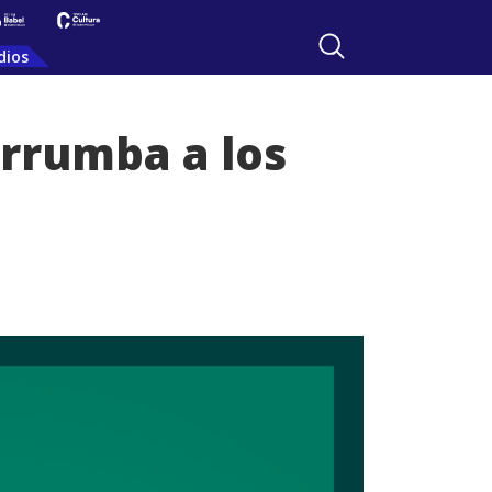
dios
errumba a los