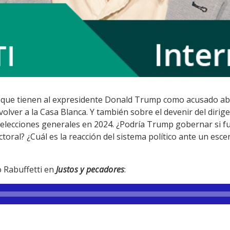
les que tienen al expresidente Donald Trump como acusado ab
 volver a la Casa Blanca. Y también sobre el devenir del dirig
s elecciones generales en 2024. ¿Podría Trump gobernar si
ctoral? ¿Cuál es la reacción del sistema político ante un esc
o Rabuffetti en
Justos y pecadores
: