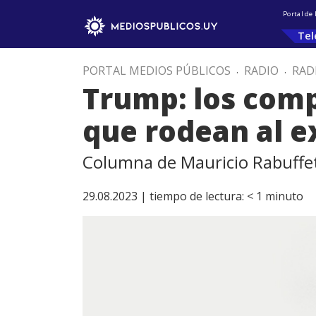
Portal de
Tel
PORTAL MEDIOS PÚBLICOS
.
RADIO
.
RAD
Trump: los compl
que rodean al e
Columna de Mauricio Rabuffet
29.08.2023 |
tiempo de lectura:
< 1
minuto