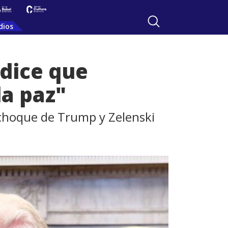
dios
 dice que
la paz"
 choque de Trump y Zelenski