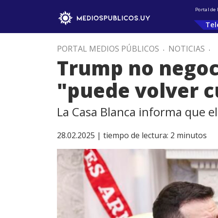
Portal de
Tel
PORTAL MEDIOS PÚBLICOS
.
NOTICIAS
.
Trump no negoci
"puede volver cu
La Casa Blanca informa que el
28.02.2025 |
tiempo de lectura:
2
minutos