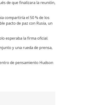
s de que finalizara la reunión,
a compartiría el 50 % de los
ble pacto de paz con Rusia, un
o esperaba la firma oficial.
njunto y una rueda de prensa,
l centro de pensamiento Hudson