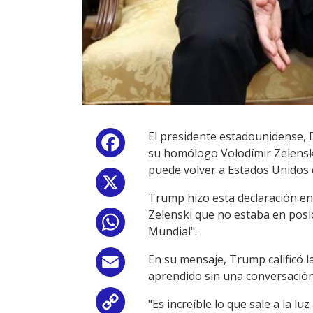
El presidente estadounidense, 
Facebook
su homólogo Volodímir Zelenski,
puede volver a Estados Unidos c
X
Trump hizo esta declaración en 
Zelenski que no estaba en posic
WhatsApp
Mundial".
En su mensaje, Trump calificó 
Email
aprendido sin una conversación
"Es increíble lo que sale a la l
Copy