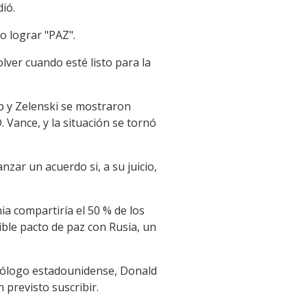
ió.
o lograr "PAZ".
ver cuando esté listo para la
mp y Zelenski se mostraron
. Vance, y la situación se tornó
anzar un acuerdo si, a su juicio,
a compartiría el 50 % de los
ble pacto de paz con Rusia, un
mólogo estadounidense, Donald
previsto suscribir.