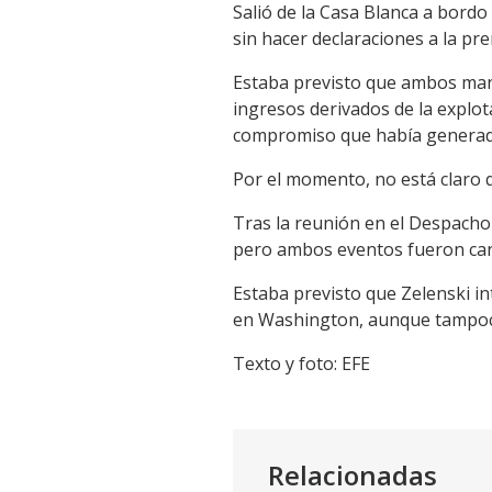
Salió de la Casa Blanca a bord
sin hacer declaraciones a la pr
Estaba previsto que ambos mand
ingresos derivados de la explo
compromiso que había generado
Por el momento, no está claro q
Tras la reunión en el Despach
pero ambos eventos fueron can
Estaba previsto que Zelenski in
en Washington, aunque tampoco
Texto y foto: EFE
Relacionadas