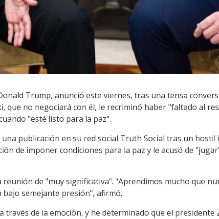
Donald Trump, anunció este viernes, tras una tensa conver
 que no negociará con él, le recriminó haber "faltado al resp
uando "esté listo para la paz".
una publicación en su red social Truth Social tras un hostil 
ión de imponer condiciones para la paz y le acusó de "jugar
la reunión de "muy significativa". "Aprendimos mucho que 
 bajo semejante presión", afirmó.
uz a través de la emoción, y he determinado que el presidente 