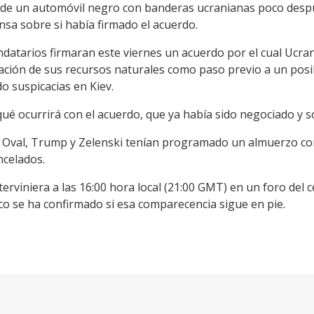
o de un automóvil negro con banderas ucranianas poco despué
ensa sobre si había firmado el acuerdo.
atarios firmaran este viernes un acuerdo por el cual Ucrani
tación de sus recursos naturales como paso previo a un posi
 suspicacias en Kiev.
ué ocurrirá con el acuerdo, que ya había sido negociado y sol
o Oval, Trump y Zelenski tenían programado un almuerzo co
celados.
terviniera a las 16:00 hora local (21:00 GMT) en un foro de
 se ha confirmado si esa comparecencia sigue en pie.