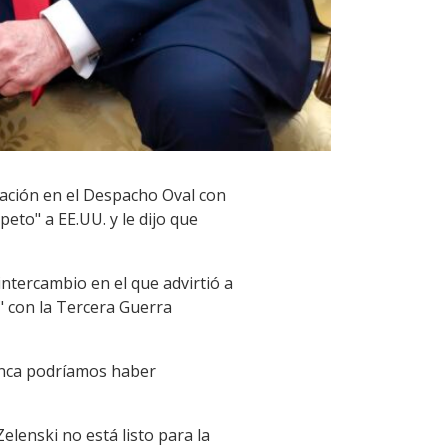
sación en el Despacho Oval con
eto" a EE.UU. y le dijo que
intercambio en el que advirtió a
" con la Tercera Guerra
nunca podríamos haber
Zelenski no está listo para la