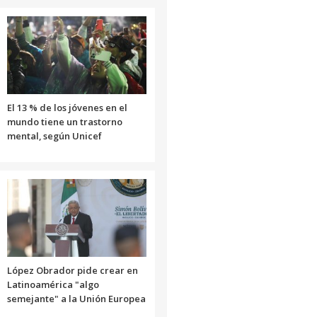
El 13 % de los jóvenes en el
mundo tiene un trastorno
mental, según Unicef
López Obrador pide crear en
Latinoamérica "algo
semejante" a la Unión Europea