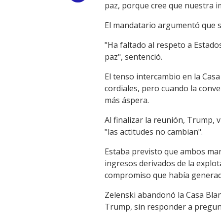
paz, porque cree que nuestra im
Link
El mandatario argumentó que su 
"Ha faltado al respeto a Estado
paz", sentenció.
El tenso intercambio en la Casa
cordiales, pero cuando la conver
más áspera.
Al finalizar la reunión, Trump, v
"las actitudes no cambian".
Estaba previsto que ambos mand
ingresos derivados de la explot
compromiso que había generado
Zelenski abandonó la Casa Bla
Trump, sin responder a pregunt