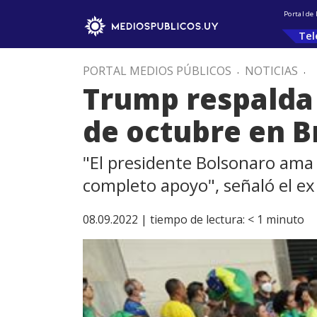
Portal de
Tel
PORTAL MEDIOS PÚBLICOS
.
NOTICIAS
.
Trump respalda 
de octubre en B
"El presidente Bolsonaro ama 
completo apoyo", señaló el e
08.09.2022 |
tiempo de lectura:
< 1
minuto