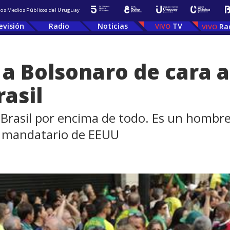
 los Medios Públicos del Uruguay
evisión
Radio
Noticias
TV
Ra
a Bolsonaro de cara a
rasil
Brasil por encima de todo. Es un hombre 
x mandatario de EEUU