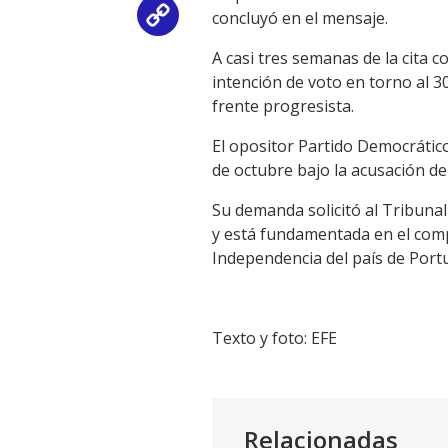
concluyó en el mensaje.
Copy
A casi tres semanas de la cita 
Link
intención de voto en torno al 3
frente progresista.
El opositor Partido Democrátic
de octubre bajo la acusación de
Su demanda solicitó al Tribunal 
y está fundamentada en el comp
Independencia del país de Portu
Texto y foto: EFE
Relacionadas