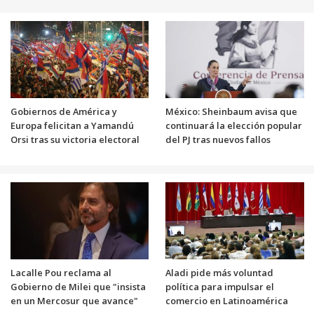
Gobiernos de América y
México: Sheinbaum avisa que
Europa felicitan a Yamandú
continuará la elección popular
Orsi tras su victoria electoral
del PJ tras nuevos fallos
Lacalle Pou reclama al
Aladi pide más voluntad
Gobierno de Milei que "insista
política para impulsar el
en un Mercosur que avance"
comercio en Latinoamérica