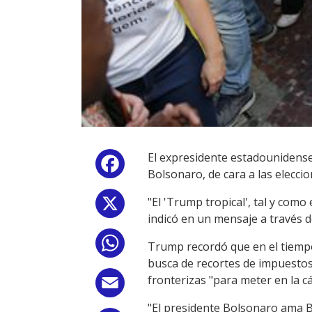
El expresidente estadounidense
Facebook
Bolsonaro, de cara a las eleccio
"El 'Trump tropical', tal y com
X
indicó en un mensaje a través de
WhatsApp
Trump recordó que en el tiempo
busca de recortes de impuestos 
fronterizas "para meter en la cár
Email
"El presidente Bolsonaro ama Br