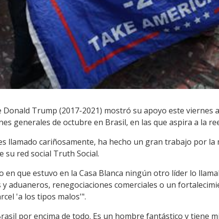
 Donald Trump (2017-2021) mostró su apoyo este viernes al
nes generales de octubre en Brasil, en las que aspira a la ree
o es llamado cariñosamente, ha hecho un gran trabajo por la 
 su red social Truth Social.
 en que estuvo en la Casa Blanca ningún otro líder lo lla
y aduaneros, renegociaciones comerciales o un fortalecimien
cel 'a los tipos malos'".
asil por encima de todo. Es un hombre fantástico y tiene mi