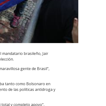
 mandatario brasileño, Jair
lección.
maravillosa gente de Brasil",
maba tanto como Bolsonaro en
to de las políticas antidroga y
 total y completo apoyo",