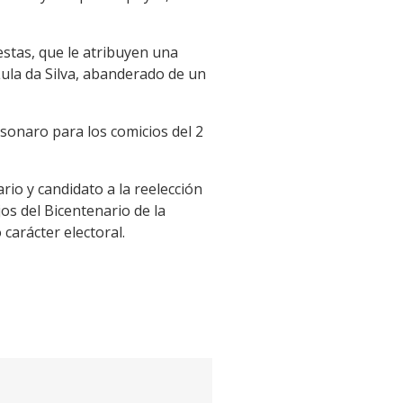
estas, que le atribuyen una
Lula da Silva, abanderado de un
sonaro para los comicios del 2
rio y candidato a la reelección
s del Bicentenario de la
carácter electoral.