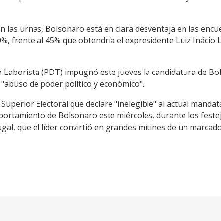
con las urnas, Bolsonaro está en clara desventaja en las encu
0%, frente al 45% que obtendría el expresidente Luiz Inácio 
o Laborista (PDT) impugnó este jueves la candidatura de Bol
 "abuso de poder político y económico".
Superior Electoral que declare "inelegible" al actual mandata
ortamiento de Bolsonaro este miércoles, durante los festejo
gal, que el líder convirtió en grandes mítines de un marcado 