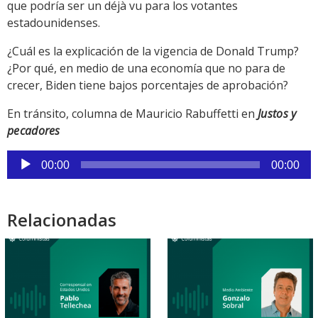
que podría ser un déjà vu para los votantes
estadounidenses.
¿Cuál es la explicación de la vigencia de Donald Trump?
¿Por qué, en medio de una economía que no para de
crecer, Biden tiene bajos porcentajes de aprobación?
En tránsito, columna de Mauricio Rabuffetti en
Justos y
pecadores
Reproductor
00:00
00:00
de
audio
Relacionadas