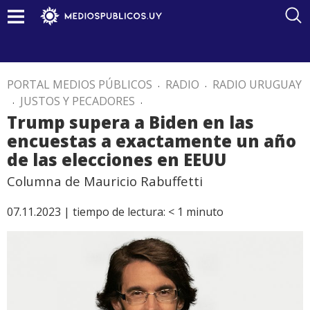
PORTAL MEDIOS PÚBLICOS
.
RADIO
.
RADIO URUGUAY
.
JUSTOS Y PECADORES
.
Trump supera a Biden en las
encuestas a exactamente un año
de las elecciones en EEUU
Columna de Mauricio Rabuffetti
07.11.2023 |
tiempo de lectura:
< 1
minuto