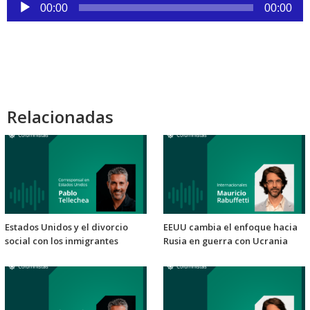
Reproductor
00:00
00:00
de
audio
Relacionadas
Estados Unidos y el divorcio
EEUU cambia el enfoque hacia
social con los inmigrantes
Rusia en guerra con Ucrania