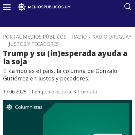
PORTAL MEDIOS PÚBLICOS
.
RADIO
.
RADIO URUGUAY
.
JUSTOS Y PECADORES
.
Trump y su (in)esperada ayuda a
la soja
El campo es el país, la columna de Gonzalo
Gutiérrez en Justos y pecadores.
17.06.2025 |
tiempo de lectura:
< 1
minuto