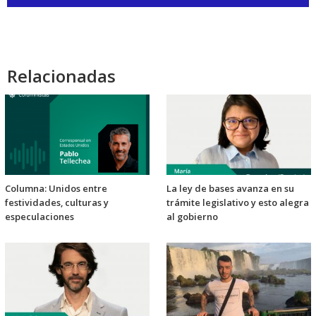
de
audio
Relacionadas
Columna: Unidos entre
La ley de bases avanza en su
festividades, culturas y
trámite legislativo y esto alegra
especulaciones
al gobierno