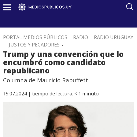
PORTAL MEDIOS PÚBLICOS
.
RADIO
.
RADIO URUGUAY
.
JUSTOS Y PECADORES
.
Trump y una convención que lo
encumbró como candidato
republicano
Columna de Mauricio Rabuffetti
19.07.2024 |
tiempo de lectura:
< 1
minuto