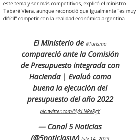
este tema y ser más competitivos, explicó el ministro
Tabaré Viera, aunque reconoció que igualmente "es muy
difícil" competir con la realidad económica argentina.
El Ministerio de
#Turismo
compareció ante la Comisión
de Presupuesto integrada con
Hacienda | Evaluó como
buena la ejecución del
presupuesto del año 2022
pic.twitter.com/YykLNReRgY
— Canal 5 Noticias
(@5noticiasuy)
July 14, 2023