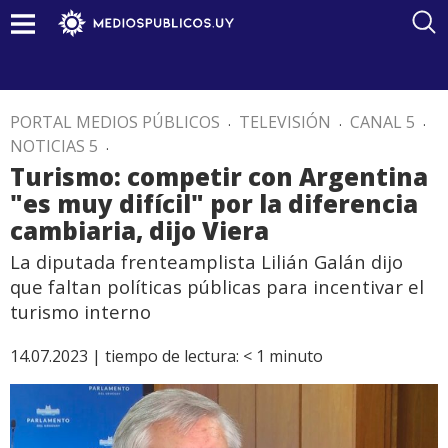
PORTAL MEDIOS PÚBLICOS
.
TELEVISIÓN
.
CANAL 5
.
NOTICIAS 5
.
Turismo: competir con Argentina
"es muy difícil" por la diferencia
cambiaria, dijo Viera
La diputada frenteamplista Lilián Galán dijo
que faltan políticas públicas para incentivar el
turismo interno
14.07.2023 |
tiempo de lectura:
< 1
minuto