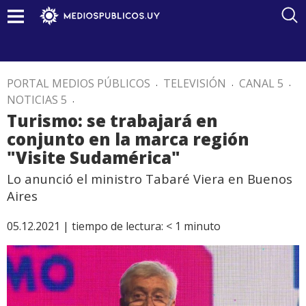
PORTAL MEDIOS PÚBLICOS
.
TELEVISIÓN
.
CANAL 5
.
NOTICIAS 5
.
Turismo: se trabajará en
conjunto en la marca región
"Visite Sudamérica"
Lo anunció el ministro Tabaré Viera en Buenos
Aires
05.12.2021 |
tiempo de lectura:
< 1
minuto